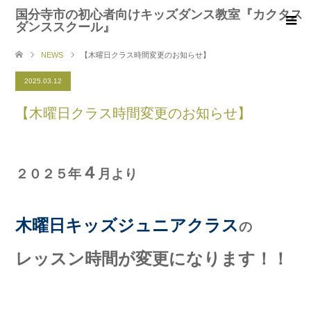
国分寺市の初心者向けキッズダンス教室『カクタス
ダンススクール』
NEWS
【木曜日クラス時間変更のお知らせ】
2025.03.12
【木曜日クラス時間変更のお知らせ】
４
２０２５年
月より
木曜日キッズジュニアクラス
の
レッスン時間が変更になります！！