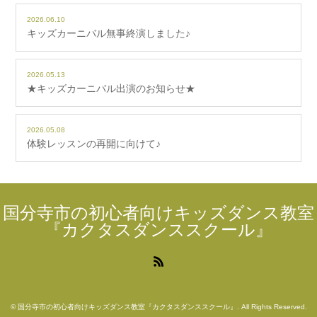
2026.06.10
キッズカーニバル無事終演しました♪
2026.05.13
★キッズカーニバル出演のお知らせ★
2026.05.08
体験レッスンの再開に向けて♪
国分寺市の初心者向けキッズダンス教室
『カクタスダンススクール』
RSS
©
国分寺市の初心者向けキッズダンス教室『カクタスダンススクール』
. All Rights Reserved.