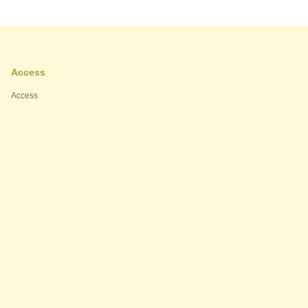
Access
Access
ー