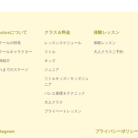
actusについて
クラス＆料金
体験レッスン
クールの特長
レッスンスケジュール
体験レッスン
クールキャラクター
リトル
大人クラスご予約
師紹介
キッズ
れまでのステージ
ジュニア
リトルキッズ／キッズジュ
ニア
バレエ基礎＆テクニック
大人クラス
プライベートレッスン
stagram
プライバシーポリシ