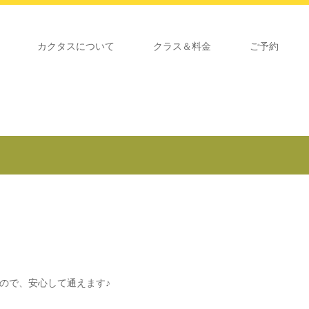
カクタスについて
クラス＆料金
ご予約
ので、安心して通えます♪