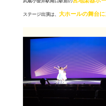
宮地楽器ホ
武蔵小金井駅南口駅前の
大ホールの舞台に
ステージ出演は、