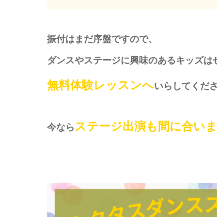
振付はまだ序盤ですので、
ダンスやステージに興味のあるキッズは
無料体験レッスンへ
いらしてくだ
ステージ出演も間に合い
今なら