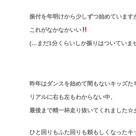
振付を年明けから少しずつ始めています
これがなかなかいい
(…まだ1分くらいしか振りはついていま
昨年はダンスを始めて間もないキッズた
リアルに右も左もわからない中、
最後まで精一杯走り抜いてくれました☆
ひと回りもふた回りも頼もしくなったキ