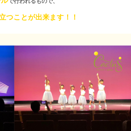
ール
で行われるもので、
立つことが出来ます！！