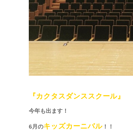
『カクタスダンススクール』
今年も出ます！
キッズカーニバル
6月の
！！