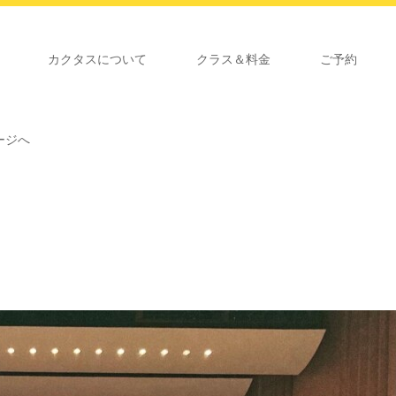
カクタスについて
クラス＆料金
ご予約
ージへ