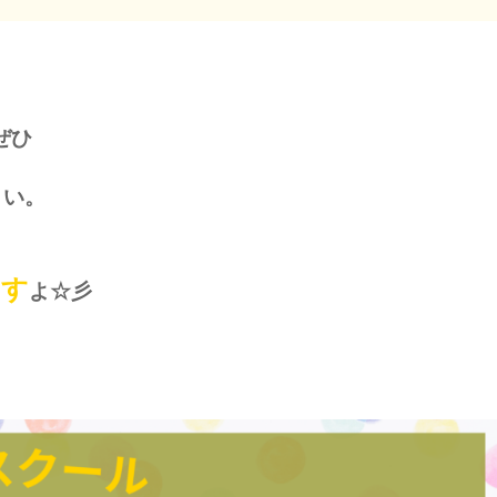
ぜひ
さい。
ます
よ☆彡