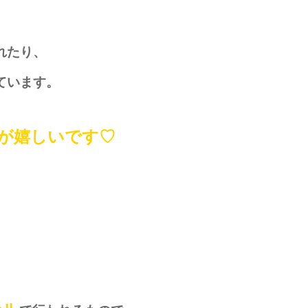
れたり、
ています。
が嬉しいです♡