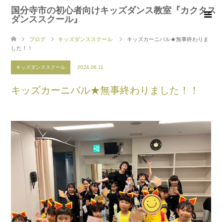
国分寺市の初心者向けキッズダンス教室『カクタス
ダンススクール』
ブログ
キッズダンススクール
キッズカーニバル★無事終わりま
した！！
キッズダンススクール
2024.06.11
キッズカーニバル★無事終わりました！！