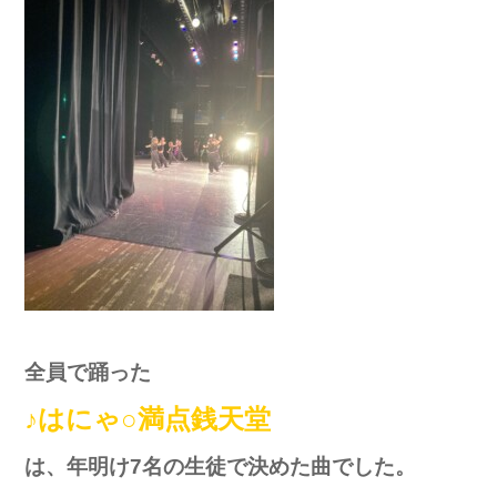
全員で踊った
♪はにゃ○満点銭天堂
は、年明け7名の生徒で決めた曲でした。