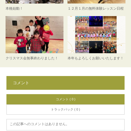
本格始動！
１２月１月の無料体験レッスン日程
クリスマス会無事終わりました！
本年もよろしくお願いいたします！
コメント
コメント ( 0 )
トラックバック ( 0 )
この記事へのコメントはありません。