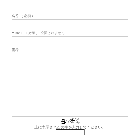
名前
( 必須 )
E-MAIL
( 必須 ) - 公開されません -
備考
上に表示された文字を入力してください。