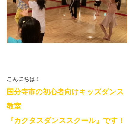
こんにちは！
国分寺市の初心者向けキッズダンス
教室
『カクタスダンススクール』です！