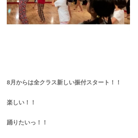
8月からは全クラス
新しい振付スタート！！
楽しい！！
踊りたいっ！！