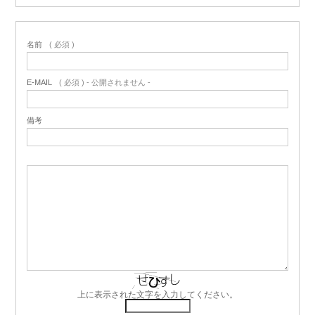
名前
( 必須 )
E-MAIL
( 必須 ) - 公開されません -
備考
上に表示された文字を入力してください。