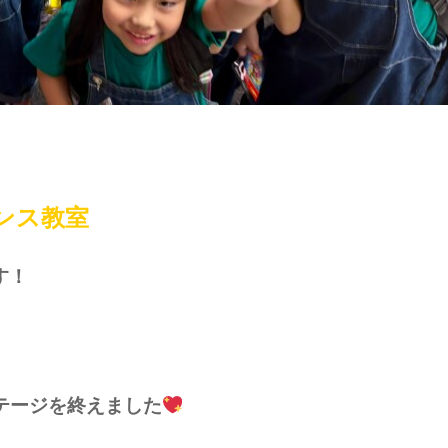
ンス教室
す！
テージを終えました