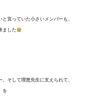
いと言っていた小さいメンバーも、
来ました
ー、そして理恵先生に支えられて、
』を