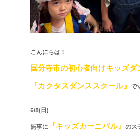
こんにちは！
国分寺市の初心者向けキッズダ
『カクタスダンススクール』
で
6/8(日)
『キッズカーニバル』
無事に
のス